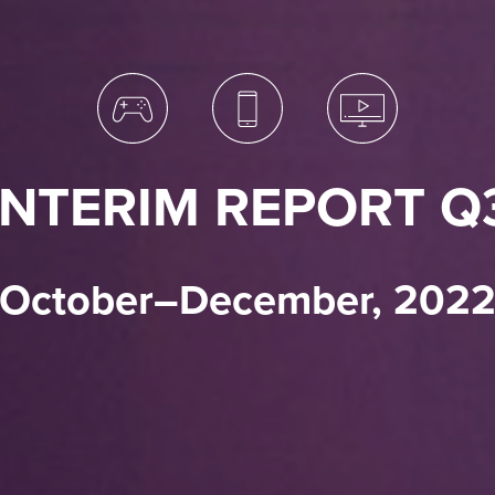
INTERIM REPORT Q
October–December, 202