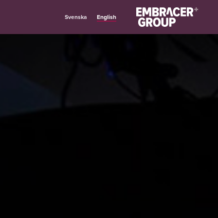
English
Svenska