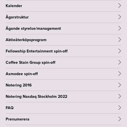
Kalender
Ägarstruktur
Ägande styrelse/management
Aktieåterköpsprogram
Fellowship Entertainment spin-off
Coffee Stain Group spin-off
Asmodee spin-off
Notering 2016
Notering Nasdaq Stockholm 2022
FAQ
Prenumerera