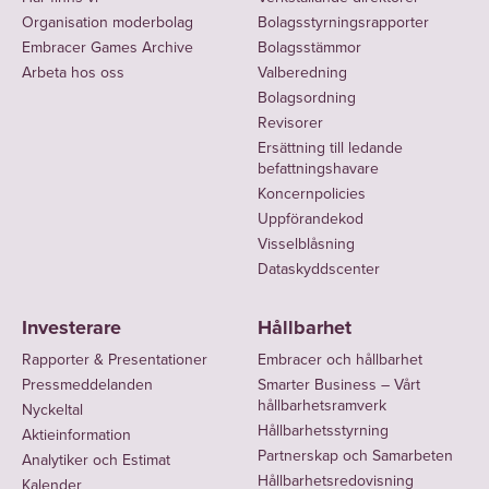
Organisation moderbolag
Bolagsstyrningsrapporter
Embracer Games Archive
Bolagsstämmor
Arbeta hos oss
Valberedning
Bolagsordning
Revisorer
Ersättning till ledande
befattningshavare
Koncernpolicies
Uppförandekod
Visselblåsning
Dataskyddscenter
Investerare
Hållbarhet
Rapporter & Presentationer
Embracer och hållbarhet
Pressmeddelanden
Smarter Business – Vårt
hållbarhetsramverk
Nyckeltal
Hållbarhetsstyrning
Aktieinformation
Partnerskap och Samarbeten
Analytiker och Estimat
Hållbarhetsredovisning
Kalender