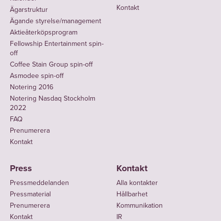
Kontakt
Ägarstruktur
Ägande styrelse/management
Aktieåterköpsprogram
Fellowship Entertainment spin-
off
Coffee Stain Group spin-off
Asmodee spin-off
Notering 2016
Notering Nasdaq Stockholm
2022
FAQ
Prenumerera
Kontakt
Press
Kontakt
Pressmeddelanden
Alla kontakter
Pressmaterial
Hållbarhet
Prenumerera
Kommunikation
Kontakt
IR