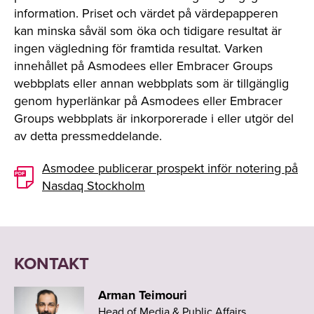
information. Priset och värdet på värdepapperen
kan minska såväl som öka och tidigare resultat är
ingen vägledning för framtida resultat. Varken
innehållet på Asmodees eller Embracer Groups
webbplats eller annan webbplats som är tillgänglig
genom hyperlänkar på Asmodees eller Embracer
Groups webbplats är inkorporerade i eller utgör del
av detta pressmeddelande.
Asmodee publicerar prospekt inför notering på
Nasdaq Stockholm
KONTAKT
Arman Teimouri
Head of Media & Public Affairs