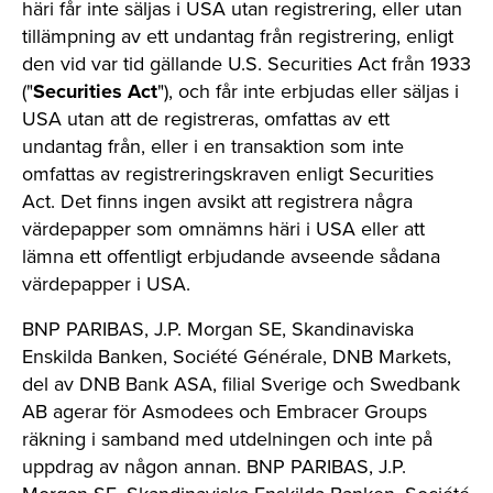
häri får inte säljas i USA utan registrering, eller utan
tillämpning av ett undantag från registrering, enligt
den vid var tid gällande U.S. Securities Act från 1933
("
Securities Act
"), och får inte erbjudas eller säljas i
USA utan att de registreras, omfattas av ett
undantag från, eller i en transaktion som inte
omfattas av registreringskraven enligt Securities
Act. Det finns ingen avsikt att registrera några
värdepapper som omnämns häri i USA eller att
lämna ett offentligt erbjudande avseende sådana
värdepapper i USA.
BNP PARIBAS, J.P. Morgan SE, Skandinaviska
Enskilda Banken, Société Générale, DNB Markets,
del av DNB Bank ASA, filial Sverige och Swedbank
AB agerar för Asmodees och Embracer Groups
räkning i samband med utdelningen och inte på
uppdrag av någon annan. BNP PARIBAS, J.P.