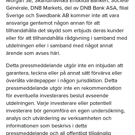
Morgan SE, Skandinaviska Enskilda Banken, Société
Générale, DNB Markets, del av DNB Bank ASA, filial
Sverige och Swedbank AB kommer inte att vara
ansvariga gentemot någon annan för att
tillhandahålla det skydd som erbjuds deras kunder
eller för att tillhandahålla rådgivning i samband med
utdelningen eller i samband med något annat
ärende som avses häri.
Detta pressmeddelande utgör inte en inbjudan att
garantera, teckna eller på annat sätt förvärva eller
överlåta värdepapper i någon jurisdiktion. Detta
pressmeddelande utgör inte en rekommendation
för eventuella investerares beslut avseende
utdelningen. Varje investerare eller potentiell
investerare bör genomföra en egen undersökning,
analys och utvärdering av verksamheten och
informationen som beskrivs i detta
pressmeddelande och all offentligt tillgänglig