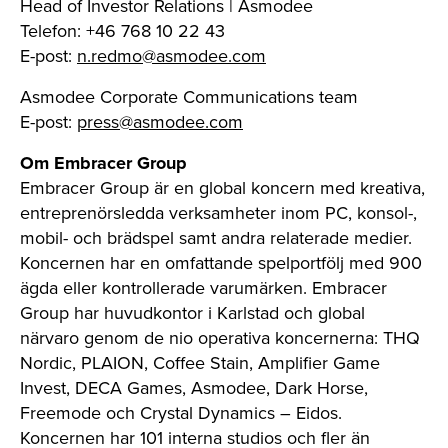
Head of Investor Relations | Asmodee
Telefon: +46 768 10 22 43
E-post:
n.redmo@asmodee.com
Asmodee Corporate Communications team
E-post:
press@asmodee.com
Om Embracer Group
Embracer Group är en global koncern med kreativa,
entreprenörsledda verksamheter inom PC, konsol-,
mobil- och brädspel samt andra relaterade medier.
Koncernen har en omfattande spelportfölj med 900
ägda eller kontrollerade varumärken. Embracer
Group har huvudkontor i Karlstad och global
närvaro genom de nio operativa koncernerna: THQ
Nordic, PLAION, Coffee Stain, Amplifier Game
Invest, DECA Games, Asmodee, Dark Horse,
Freemode och Crystal Dynamics – Eidos.
Koncernen har 101 interna studios och fler än