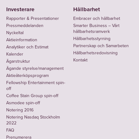
Investerare
Hållbarhet
Rapporter & Presentationer
Embracer och hållbarhet
Pressmeddelanden
Smarter Business – Vårt
hållbarhetsramverk
Nyckeltal
Hållbarhetsstyrning
Aktieinformation
Partnerskap och Samarbeten
Analytiker och Estimat
Hållbarhetsredovisning
Kalender
Kontakt
Ägarstruktur
Ägande styrelse/management
Aktieåterköpsprogram
Fellowship Entertainment spin-
off
Coffee Stain Group spin-off
Asmodee spin-off
Notering 2016
Notering Nasdaq Stockholm
2022
FAQ
Prenumerera