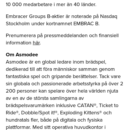
10 000 medarbetare i mer än 40 länder.
Embracer Groups B-aktier är noterade på Nasdaq
Stockholm under kortnamnet EMBRAC B.
Prenumerera på pressmeddelanden och finansiell
information
här
.
Om Asmodee
Asmodee är en global ledare inom brädspel,
dedikerad till att föra människor samman genom
fantastiska spel och gripande berättelser. Tack vare
sin globala och passionerade arbetsstyrka på över 2
200 personer kan spelare över hela världen njuta
av en av de största samlingarna av
brädspelsvarumärken inklusive CATAN®, Ticket to
Ride®, Dobble/Spot it!®, Exploding Kittens® och
hundratals fler, både på digitala och fysiska
plattformar. Med sitt operativa huvudkontor i