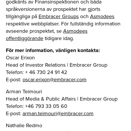
godkänts av Finansinspektionen och båda
språkversionerna av prospektet har gjorts
tillgängliga på
Embracer Groups
och
Asmodees
respektive webbplatser. För fullständig information
avseende prospektet, se
Asmodees
offentliggörande
tidigare idag.
För mer information, vänligen kontakta:
Oscar Erixon
Head of Investor Relations | Embracer Group
Telefon: + 46 730 24 91 42
E-post:
oscar.erixon@embracer.com
Arman Teimouri
Head of Media & Public Affairs | Embracer Group
Telefon: +46 793 33 05 60
E-post:
arman.teimouri@embracer.com
Nathalie Redmo