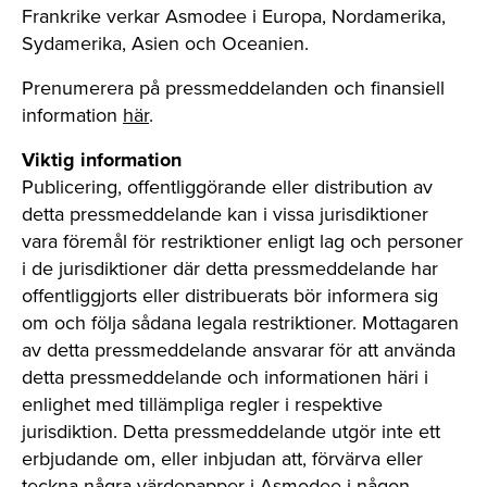
Frankrike verkar Asmodee i Europa, Nordamerika,
Sydamerika, Asien och Oceanien.
Prenumerera på pressmeddelanden och finansiell
information
här
.
Viktig information
Publicering, offentliggörande eller distribution av
detta pressmeddelande kan i vissa jurisdiktioner
vara föremål för restriktioner enligt lag och personer
i de jurisdiktioner där detta pressmeddelande har
offentliggjorts eller distribuerats bör informera sig
om och följa sådana legala restriktioner. Mottagaren
av detta pressmeddelande ansvarar för att använda
detta pressmeddelande och informationen häri i
enlighet med tillämpliga regler i respektive
jurisdiktion. Detta pressmeddelande utgör inte ett
erbjudande om, eller inbjudan att, förvärva eller
teckna några värdepapper i Asmodee i någon