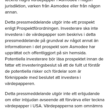
jurisdiktion, varken från Asmodee eller från någon
annan.
Detta pressmeddelande utgör inte ett prospekt
enligt Prospektförordningen. Investerare ska inte
investera i de värdepapper som beskrivs i detta
pressmeddelande på grundval av något annat än
informationen i det prospekt som Asmodee har
upprättat och offentliggjort på sin hemsida.
Potentiella investerare bör läsa prospektet innan de
fattar ett investeringsbeslut så att de fullt ut förstår
de potentiella risker och fördelar som är
förknippade med beslutet att investera i
värdepapperen.
Detta pressmeddelande utgör inte ett erbjudande
om eller inbjudan avseende att förvärva eller teckna
värdepapper i USA. Värdepapperna som omnämns