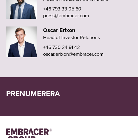
+46 793 33 05 60
press@embracer.com
Oscar Erixon
Head of Investor Relations
+46 730 24 91 42
oscar.erixon@embracer.com
PRENUMERERA