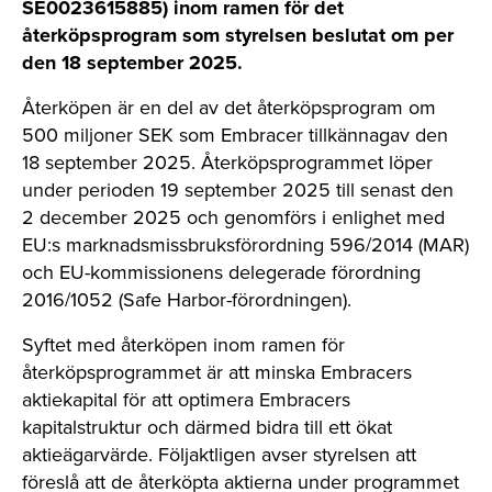
SE0023615885) inom ramen för det
återköpsprogram som styrelsen beslutat om per
den 18 september 2025.
Återköpen är en del av det återköpsprogram om
500 miljoner SEK som Embracer tillkännagav den
18 september 2025. Återköpsprogrammet löper
under perioden 19 september 2025 till senast den
2 december 2025 och genomförs i enlighet med
EU:s marknadsmissbruksförordning 596/2014 (MAR)
och EU-kommissionens delegerade förordning
2016/1052 (Safe Harbor-förordningen).
Syftet med återköpen inom ramen för
återköpsprogrammet är att minska Embracers
aktiekapital för att optimera Embracers
kapitalstruktur och därmed bidra till ett ökat
aktieägarvärde. Följaktligen avser styrelsen att
föreslå att de återköpta aktierna under programmet