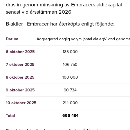
dras in genom minskning av Embracers aktiekapital
senast vid årsstämman 2026.
B-aktier i Embracer har återköpts enligt följande:
Datum
Aggregerad daglig volym (antal aktier)
Viktad genomsn
6 oktober 2025
185 000
7 oktober 2025
106 750
8 oktober 2025
100 000
9 oktober 2025
90 734
10 oktober 2025
214 000
Total
696 484