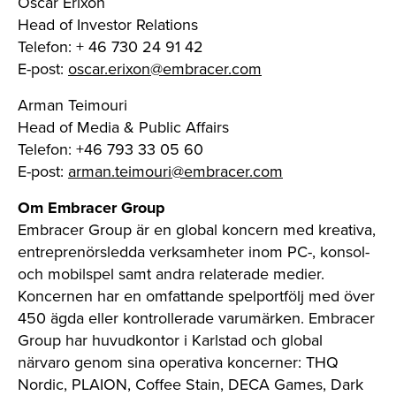
Oscar Erixon
Head of Investor Relations
Telefon: + 46 730 24 91 42
E-post:
oscar.erixon@embracer.com
Arman Teimouri
Head of Media & Public Affairs
Telefon: +46 793 33 05 60
E-post:
arman.teimouri@embracer.com
Om Embracer Group
Embracer Group är en global koncern med kreativa,
entreprenörsledda verksamheter inom PC-, konsol-
och mobilspel samt andra relaterade medier.
Koncernen har en omfattande spelportfölj med över
450 ägda eller kontrollerade varumärken. Embracer
Group har huvudkontor i Karlstad och global
närvaro genom sina operativa koncerner: THQ
Nordic, PLAION, Coffee Stain, DECA Games, Dark