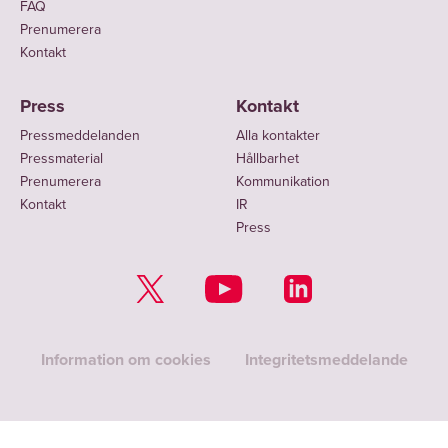
FAQ
Prenumerera
Kontakt
Press
Kontakt
Pressmeddelanden
Alla kontakter
Pressmaterial
Hållbarhet
Prenumerera
Kommunikation
Kontakt
IR
Press
Information om cookies
Integritetsmeddelande