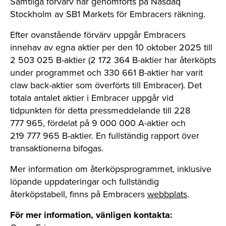
Samtliga förvärv har genomförts på Nasdaq
Stockholm av SB1 Markets för Embracers räkning.
Efter ovanstående förvärv uppgår Embracers
innehav av egna aktier per den 10 oktober 2025 till
2 503 025 B-aktier (2 172 364 B-aktier har återköpts
under programmet och 330 661 B-aktier har varit
claw back-aktier som överförts till Embracer). Det
totala antalet aktier i Embracer uppgår vid
tidpunkten för detta pressmeddelande till 228
777 965, fördelat på 9 000 000 A-aktier och
219 777 965 B-aktier. En fullständig rapport över
transaktionerna bifogas.
Mer information om återköpsprogrammet, inklusive
löpande uppdateringar och fullständig
återköpstabell, finns på Embracers
webbplats
.
För mer information, vänligen kontakta: