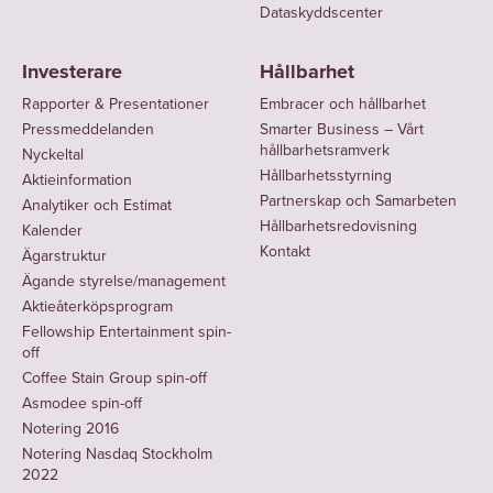
Dataskyddscenter
Investerare
Hållbarhet
Rapporter & Presentationer
Embracer och hållbarhet
Pressmeddelanden
Smarter Business – Vårt
hållbarhetsramverk
Nyckeltal
Hållbarhetsstyrning
Aktieinformation
Partnerskap och Samarbeten
Analytiker och Estimat
Hållbarhetsredovisning
Kalender
Kontakt
Ägarstruktur
Ägande styrelse/management
Aktieåterköpsprogram
Fellowship Entertainment spin-
off
Coffee Stain Group spin-off
Asmodee spin-off
Notering 2016
Notering Nasdaq Stockholm
2022