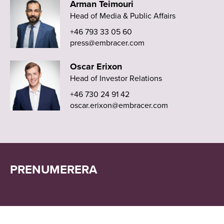
Arman Teimouri
Head of Media & Public Affairs
+46 793 33 05 60
press@embracer.com
Oscar Erixon
Head of Investor Relations
+46 730 24 91 42
oscar.erixon@embracer.com
PRENUMERERA