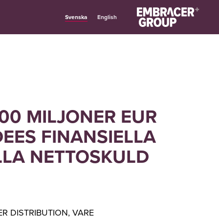
Svenska
English
00 MILJONER EUR
EES FINANSIELLA
LLA NETTOSKULD
R DISTRIBUTION, VARE