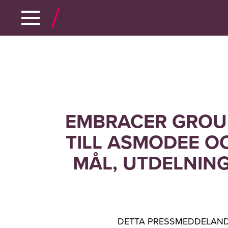
EMBRACER GROUP
TILL ASMODEE O
MÅL, UTDELNIN
DETTA PRESSMEDDELANDE