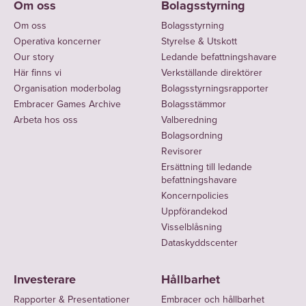
Om oss
Bolagsstyrning
Om oss
Bolagsstyrning
Operativa koncerner
Styrelse & Utskott
Our story
Ledande befattningshavare
Här finns vi
Verkställande direktörer
Organisation moderbolag
Bolagsstyrningsrapporter
Embracer Games Archive
Bolagsstämmor
Arbeta hos oss
Valberedning
Bolagsordning
Revisorer
Ersättning till ledande
befattningshavare
Koncernpolicies
Uppförandekod
Visselblåsning
Dataskyddscenter
Investerare
Hållbarhet
Rapporter & Presentationer
Embracer och hållbarhet