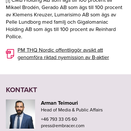
[1]
CMB Holding AB som ägs till 100 procent av
Mikael Brodén, Gerado AB som ägs till 100 procent
av Klemens Kreuzer, Lumarisimo AB som ägs av
Pelle Lundborg med familj och Gigalomaniac
Holding AB som ägs till 100 procent av Reinhard
Pollice.
PM THQ Nordic offentliggör avsikt att
genomföra riktad nyemission av B-aktier
KONTAKT
Arman Teimouri
Head of Media & Public Affairs
+46 793 33 05 60
press@embracer.com