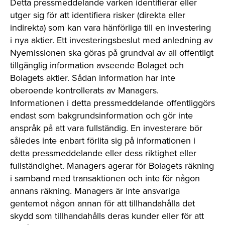
Detta pressmeddelande varken identifierar eller
utger sig för att identifiera risker (direkta eller
indirekta) som kan vara hänförliga till en investering
i nya aktier. Ett investeringsbeslut med anledning av
Nyemissionen ska göras på grundval av all offentligt
tillgänglig information avseende Bolaget och
Bolagets aktier. Sådan information har inte
oberoende kontrollerats av Managers.
Informationen i detta pressmeddelande offentliggörs
endast som bakgrundsinformation och gör inte
anspråk på att vara fullständig. En investerare bör
således inte enbart förlita sig på informationen i
detta pressmeddelande eller dess riktighet eller
fullständighet. Managers agerar för Bolagets räkning
i samband med transaktionen och inte för någon
annans räkning. Managers är inte ansvariga
gentemot någon annan för att tillhandahålla det
skydd som tillhandahålls deras kunder eller för att