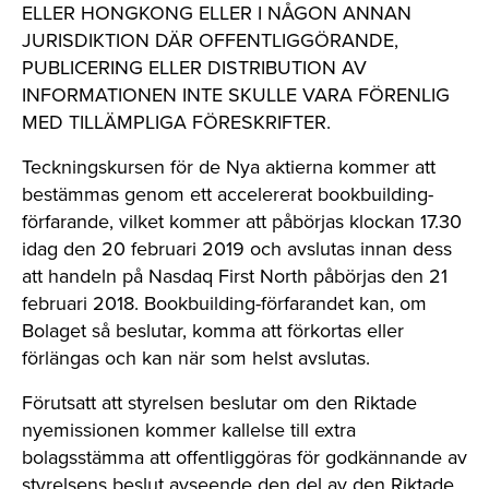
ELLER HONGKONG ELLER I NÅGON ANNAN
JURISDIKTION DÄR OFFENTLIGGÖRANDE,
PUBLICERING ELLER DISTRIBUTION AV
INFORMATIONEN INTE SKULLE VARA FÖRENLIG
MED TILLÄMPLIGA FÖRESKRIFTER.
Teckningskursen för de Nya aktierna kommer att
bestämmas genom ett accelererat bookbuilding-
förfarande, vilket kommer att påbörjas klockan 17.30
idag den
20 februari 2019
och avslutas innan dess
att handeln på Nasdaq First North påbörjas den
21
februari 2018
. Bookbuilding-förfarandet kan, om
Bolaget så beslutar, komma att förkortas eller
förlängas och kan när som helst avslutas.
Förutsatt att styrelsen beslutar om den Riktade
nyemissionen kommer kallelse till extra
bolagsstämma att offentliggöras för godkännande av
styrelsens beslut avseende den del av den Riktade