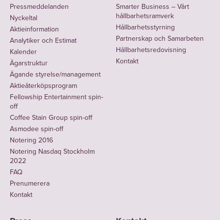
Pressmeddelanden
Smarter Business – Vårt
hållbarhetsramverk
Nyckeltal
Hållbarhetsstyrning
Aktieinformation
Partnerskap och Samarbeten
Analytiker och Estimat
Hållbarhetsredovisning
Kalender
Kontakt
Ägarstruktur
Ägande styrelse/management
Aktieåterköpsprogram
Fellowship Entertainment spin-
off
Coffee Stain Group spin-off
Asmodee spin-off
Notering 2016
Notering Nasdaq Stockholm
2022
FAQ
Prenumerera
Kontakt