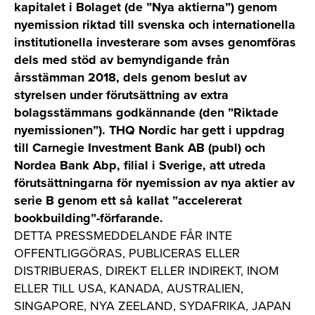
kapitalet i Bolaget (de ”Nya aktierna”) genom
nyemission riktad till svenska och internationella
institutionella investerare som avses genomföras
dels med stöd av bemyndigande från
årsstämman 2018, dels genom beslut av
styrelsen under förutsättning av extra
bolagsstämmans godkännande (den ”Riktade
nyemissionen”). THQ Nordic har gett i uppdrag
till Carnegie Investment Bank AB (publ) och
Nordea Bank Abp, filial i Sverige, att utreda
förutsättningarna för nyemission av nya aktier av
serie B genom ett så kallat ”accelererat
bookbuilding”-förfarande.
DETTA PRESSMEDDELANDE FÅR INTE
OFFENTLIGGÖRAS, PUBLICERAS ELLER
DISTRIBUERAS, DIREKT ELLER INDIREKT, INOM
ELLER TILL USA, KANADA, AUSTRALIEN,
SINGAPORE, NYA ZEELAND, SYDAFRIKA, JAPAN