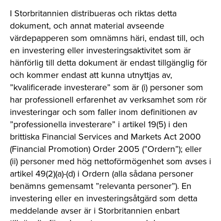
I Storbritannien distribueras och riktas detta
dokument, och annat material avseende
värdepapperen som omnämns häri, endast till, och
en investering eller investeringsaktivitet som är
hänförlig till detta dokument är endast tillgänglig för
och kommer endast att kunna utnyttjas av,
”kvalificerade investerare” som är (i) personer som
har professionell erfarenhet av verksamhet som rör
investeringar och som faller inom definitionen av
”professionella investerare” i artikel 19(5) i den
brittiska Financial Services and Markets Act 2000
(Financial Promotion) Order 2005 (”Ordern”); eller
(ii) personer med hög nettoförmögenhet som avses i
artikel 49(2)(a)-(d) i Ordern (alla sådana personer
benämns gemensamt ”relevanta personer”). En
investering eller en investeringsåtgärd som detta
meddelande avser är i Storbritannien enbart