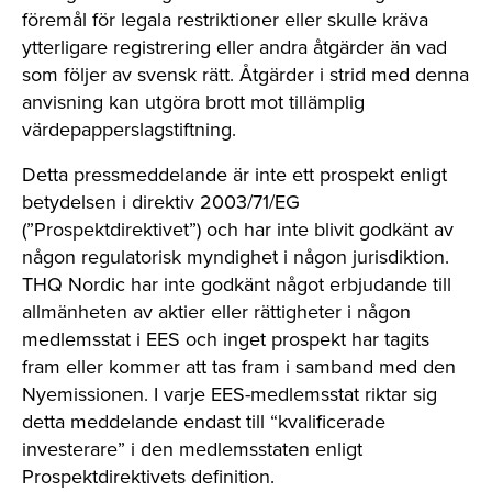
föremål för legala restriktioner eller skulle kräva
ytterligare registrering eller andra åtgärder än vad
som följer av svensk rätt. Åtgärder i strid med denna
anvisning kan utgöra brott mot tillämplig
värdepapperslagstiftning.
Detta pressmeddelande är inte ett prospekt enligt
betydelsen i direktiv 2003/71/EG
(”Prospektdirektivet”) och har inte blivit godkänt av
någon regulatorisk myndighet i någon jurisdiktion.
THQ Nordic har inte godkänt något erbjudande till
allmänheten av aktier eller rättigheter i någon
medlemsstat i EES och inget prospekt har tagits
fram eller kommer att tas fram i samband med den
Nyemissionen. I varje EES-medlemsstat riktar sig
detta meddelande endast till “kvalificerade
investerare” i den medlemsstaten enligt
Prospektdirektivets definition.