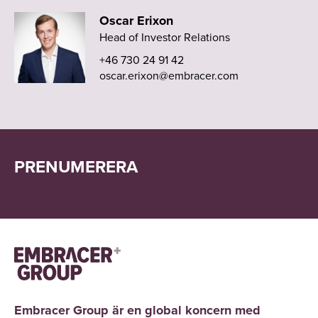
Oscar Erixon
Head of Investor Relations
+46 730 24 91 42
oscar.erixon@embracer.com
PRENUMERERA
Embracer Group är en global koncern med