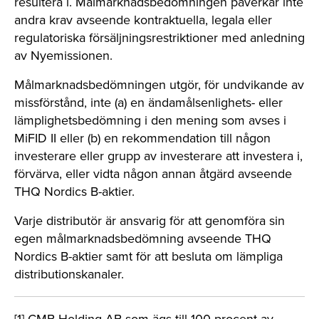
resultera i. Målmarknadsbedömningen påverkar inte
andra krav avseende kontraktuella, legala eller
regulatoriska försäljningsrestriktioner med anledning
av Nyemissionen.
Målmarknadsbedömningen utgör, för undvikande av
missförstånd, inte (a) en ändamålsenlighets- eller
lämplighetsbedömning i den mening som avses i
MiFID II eller (b) en rekommendation till någon
investerare eller grupp av investerare att investera i,
förvärva, eller vidta någon annan åtgärd avseende
THQ Nordics B-aktier.
Varje distributör är ansvarig för att genomföra sin
egen målmarknadsbedömning avseende THQ
Nordics B-aktier samt för att besluta om lämpliga
distributionskanaler.