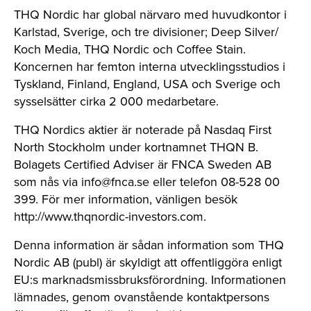
THQ Nordic har global närvaro med huvudkontor i
Karlstad, Sverige, och tre divisioner; Deep Silver/
Koch Media, THQ Nordic och Coffee Stain.
Koncernen har femton interna utvecklingsstudios i
Tyskland, Finland, England, USA och Sverige och
sysselsätter cirka 2 000 medarbetare.
THQ Nordics aktier är noterade på Nasdaq First
North Stockholm under kortnamnet THQN B.
Bolagets Certified Adviser är FNCA Sweden AB
som nås via
info@fnca.se
eller telefon 08-528 00
399. För mer information, vänligen besök
http://www.thqnordic-investors.com.
Denna information är sådan information som THQ
Nordic AB (publ) är skyldigt att offentliggöra enligt
EU:s marknadsmissbruksförordning. Informationen
lämnades, genom ovanstående kontaktpersons