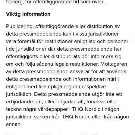
försorg, för offentliggörande tid som ovan.
Viktig information
Publicering, offentliggörande eller distribution av
detta pressmeddelande kan i vissa jurisdiktioner
vara föremål för restriktioner enligt lag och personer
i de jurisdiktioner där detta pressmeddelande har
offentliggjorts eller distribuerats bör informera sig
om och följa sådana legala restriktioner. Mottagaren
av detta pressmeddelande ansvarar för att använda
detta pressmeddelande och informationen häri i
enlighet med tillämpliga regler i respektive
jurisdiktion. Detta pressmeddelande utgör inte ett
erbjudande om, eller inbjudan att, förvärva eller
teckna några värdepapper i THQ Nordic i någon
jurisdiktion, varken från THQ Nordic eller från någon
annan.