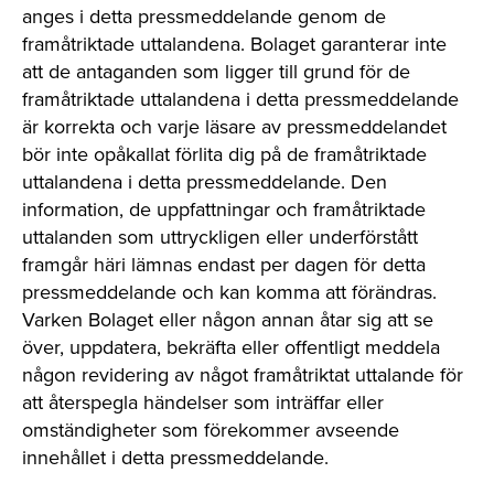
anges i detta pressmeddelande genom de
framåtriktade uttalandena. Bolaget garanterar inte
att de antaganden som ligger till grund för de
framåtriktade uttalandena i detta pressmeddelande
är korrekta och varje läsare av pressmeddelandet
bör inte opåkallat förlita dig på de framåtriktade
uttalandena i detta pressmeddelande. Den
information, de uppfattningar och framåtriktade
uttalanden som uttryckligen eller underförstått
framgår häri lämnas endast per dagen för detta
pressmeddelande och kan komma att förändras.
Varken Bolaget eller någon annan åtar sig att se
över, uppdatera, bekräfta eller offentligt meddela
någon revidering av något framåtriktat uttalande för
att återspegla händelser som inträffar eller
omständigheter som förekommer avseende
innehållet i detta pressmeddelande.