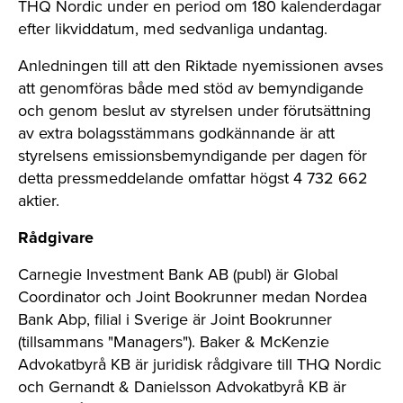
THQ Nordic under en period om 180 kalenderdagar
efter likviddatum, med sedvanliga undantag.
Anledningen till att den Riktade nyemissionen
avses
att genomföras både med stöd av bemyndigande
och genom beslut av styrelsen under förutsättning
av extra bolagsstämmans godkännande är att
styrelsens emissionsbemyndigande per dagen för
detta pressmeddelande omfattar högst
4 732 662
aktier.
Rådgivare
Carnegie Investment Bank AB (publ) är Global
Coordinator och Joint Bookrunner medan Nordea
Bank Abp, filial i Sverige är Joint Bookrunner
(tillsammans "Managers"). Baker & McKenzie
Advokatbyrå KB är juridisk rådgivare till THQ Nordic
och Gernandt & Danielsson Advokatbyrå KB är