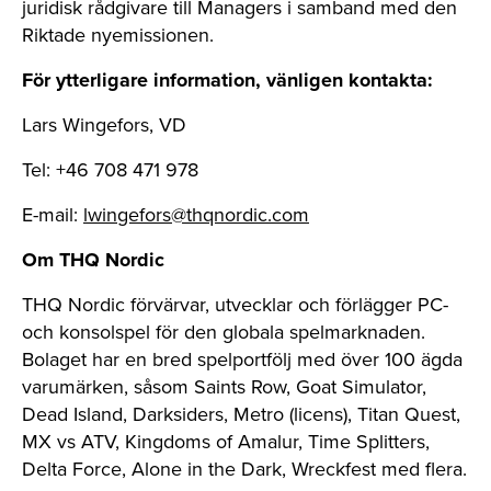
juridisk rådgivare till Managers i samband med den
Riktade nyemissionen.
För ytterligare information, vänligen kontakta:
Lars Wingefors, VD
Tel: +46 708 471 978
E-mail:
lwingefors@thqnordic.com
Om THQ Nordic
THQ Nordic förvärvar, utvecklar och förlägger PC-
och konsolspel för den globala spelmarknaden.
Bolaget har en bred spelportfölj med över 100 ägda
varumärken, såsom Saints Row, Goat Simulator,
Dead Island, Darksiders, Metro (licens), Titan Quest,
MX vs ATV, Kingdoms of Amalur, Time Splitters,
Delta Force, Alone in the Dark, Wreckfest med flera.