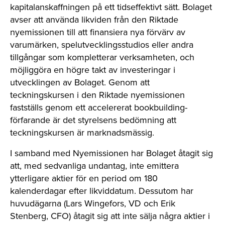
kapitalanskaffningen på ett tidseffektivt sätt. Bolaget
avser att använda likviden från den Riktade
nyemissionen till att finansiera nya förvärv av
varumärken, spelutvecklingsstudios eller andra
tillgångar som kompletterar verksamheten, och
möjliggöra en högre takt av investeringar i
utvecklingen av Bolaget. Genom att
teckningskursen i den Riktade nyemissionen
fastställs genom ett accelererat bookbuilding-
förfarande är det styrelsens bedömning att
teckningskursen är marknadsmässig.
I samband med Nyemissionen har Bolaget åtagit sig
att, med sedvanliga undantag, inte emittera
ytterligare aktier för en period om 180
kalenderdagar efter likviddatum. Dessutom har
huvudägarna (Lars Wingefors, VD och Erik
Stenberg, CFO) åtagit sig att inte sälja några aktier i