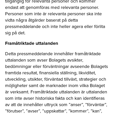
tillgänglig för relevanta personer och kommer
endast att genomföras med relevanta personer.
Personer som inte är relevanta personer ska inte
vidta några åtgärder baserat på detta
pressmeddelande och inte heller agera eller förlita
sig på det.
Framåtriktade uttalanden
Detta pressmeddelande innehåller framåtriktade
uttalanden som avser Bolagets avsikter,
bedömningar eller förväntningar avseende Bolagets
framtida resultat, finansiella ställning, likviditet,
utveckling, utsikter, förväntad tillväxt, strategier och
möjligheter samt de marknader inom vilka Bolaget
är verksamt. Framåtriktade uttalanden är uttalanden
som inte avser historiska fakta och kan identifieras
av att de innehåller uttryck som ”anser”, ”förväntar”,
”förutser”, ”avser”, ”uppskattar”, ”kommer”, ”kan”,