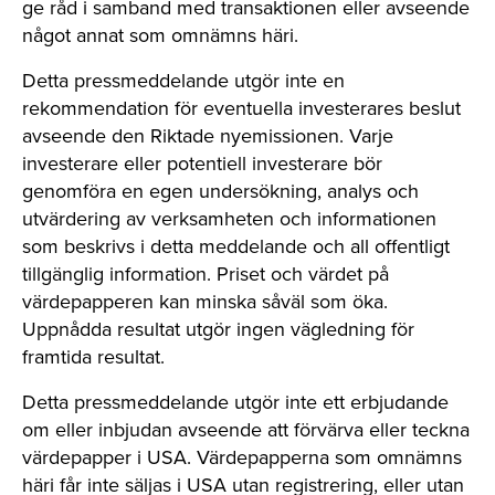
ge råd i samband med transaktionen eller avseende
något annat som omnämns häri.
Detta pressmeddelande utgör inte en
rekommendation för eventuella investerares beslut
avseende den Riktade nyemissionen. Varje
investerare eller potentiell investerare bör
genomföra en egen undersökning, analys och
utvärdering av verksamheten och informationen
som beskrivs i detta meddelande och all offentligt
tillgänglig information. Priset och värdet på
värdepapperen kan minska såväl som öka.
Uppnådda resultat utgör ingen vägledning för
framtida resultat.
Detta pressmeddelande utgör inte ett erbjudande
om eller inbjudan avseende att förvärva eller teckna
värdepapper i USA. Värdepapperna som omnämns
häri får inte säljas i USA utan registrering, eller utan