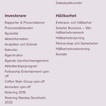
Dataskyddscenter
Investerare
Hållbarhet
Rapporter & Presentationer
Embracer och hållbarhet
Pressmeddelanden
Smarter Business – Vårt
hållbarhetsramverk
Nyckeltal
Hållbarhetsstyrning
Aktieinformation
Partnerskap och Samarbeten
Analytiker och Estimat
Hållbarhetsredovisning
Kalender
Kontakt
Ägarstruktur
Ägande styrelse/management
Aktieåterköpsprogram
Fellowship Entertainment spin-
off
Coffee Stain Group spin-off
Asmodee spin-off
Notering 2016
Notering Nasdaq Stockholm
2022