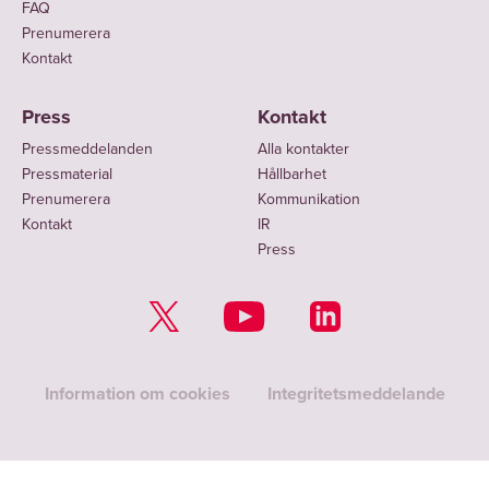
FAQ
Prenumerera
Kontakt
Press
Kontakt
Pressmeddelanden
Alla kontakter
Pressmaterial
Hållbarhet
Prenumerera
Kommunikation
Kontakt
IR
Press
Information om cookies
Integritetsmeddelande