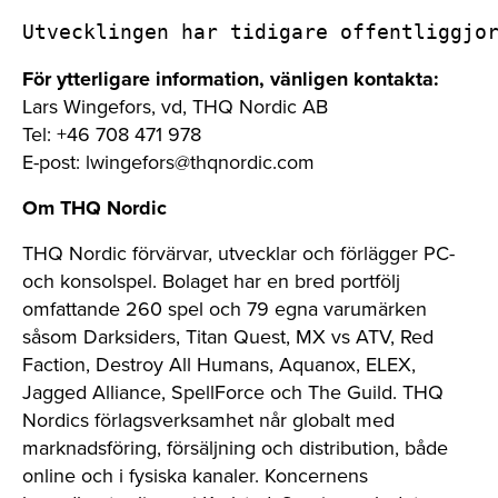
Utvecklingen har tidigare offentliggjo
För ytterligare information, vänligen kontakta:
Lars Wingefors, vd, THQ Nordic AB
Tel: +46 708 471 978
E-post:
lwingefors@thqnordic.com
Om THQ Nordic
THQ Nordic förvärvar, utvecklar och förlägger PC-
och konsolspel. Bolaget har en bred portfölj
omfattande 260 spel och 79 egna varumärken
såsom Darksiders, Titan Quest, MX vs ATV, Red
Faction, Destroy All Humans, Aquanox, ELEX,
Jagged Alliance, SpellForce och The Guild. THQ
Nordics förlagsverksamhet når globalt med
marknadsföring, försäljning och distribution, både
online och i fysiska kanaler. Koncernens