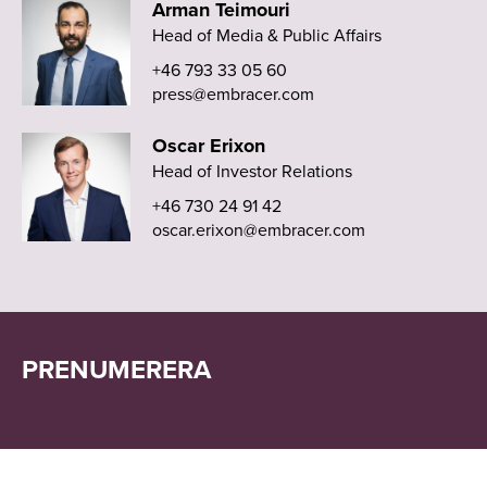
Arman Teimouri
Head of Media & Public Affairs
+46 793 33 05 60
press@embracer.com
Oscar Erixon
Head of Investor Relations
+46 730 24 91 42
oscar.erixon@embracer.com
PRENUMERERA