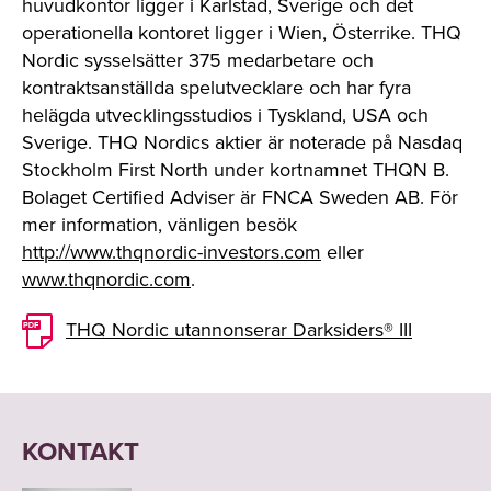
huvudkontor ligger i Karlstad, Sverige och det
operationella kontoret ligger i Wien, Österrike. THQ
Nordic sysselsätter 375 medarbetare och
kontraktsanställda spelutvecklare och har fyra
helägda utvecklingsstudios i Tyskland, USA och
Sverige. THQ Nordics aktier är noterade på Nasdaq
Stockholm First North under kortnamnet THQN B.
Bolaget Certified Adviser är FNCA Sweden AB. För
mer information, vänligen besök
http://www.thqnordic-investors.com
eller
www.thqnordic.com
.
THQ Nordic utannonserar Darksiders® III
KONTAKT