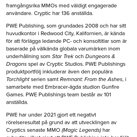
framgångsrika MMOs med väldigt engagerade
användare. Cryptic har 136 anställda.
PWE Publishing, som grundades 2008 och har sitt
huvudkontor i Redwood City, Kalifornien, är kända
för att förlägga ledande PC- och konsoltitlar som är
baserade på välkända globala varumärken inom
underhållning som
Star Trek
och
Dungeons &
Dragons
spel av Cryptic Studios. PWE Publishings
produktportfölj inkluderar även den populära
Torchlight
serien samt
Remnant: From the Ashes
, i
samarbete med Embracer-ägda studion Gunfire
Games. PWE Publishings team består av 101
anställda.
PWE har under 2021 gjort ett negativt
rörelseresultat på grund av att utvecklingen av
Cryptics senaste MMO
(Magic Legends)
har