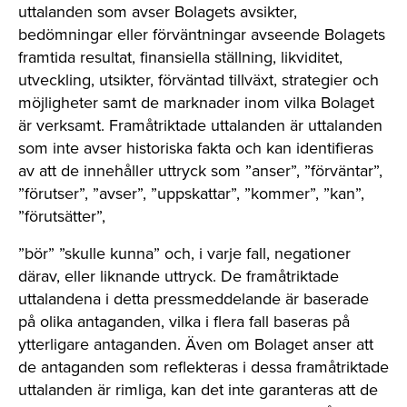
uttalanden som avser Bolagets avsikter,
bedömningar eller förväntningar avseende Bolagets
framtida resultat, finansiella ställning, likviditet,
utveckling, utsikter, förväntad tillväxt, strategier och
möjligheter samt de marknader inom vilka Bolaget
är verksamt. Framåtriktade uttalanden är uttalanden
som inte avser historiska fakta och kan identifieras
av att de innehåller uttryck som ”anser”, ”förväntar”,
”förutser”, ”avser”, ”uppskattar”, ”kommer”, ”kan”,
”förutsätter”,
”bör” ”skulle kunna” och, i varje fall, negationer
därav, eller liknande uttryck. De framåtriktade
uttalandena i detta pressmeddelande är baserade
på olika antaganden, vilka i flera fall baseras på
ytterligare antaganden. Även om Bolaget anser att
de antaganden som reflekteras i dessa framåtriktade
uttalanden är rimliga, kan det inte garanteras att de