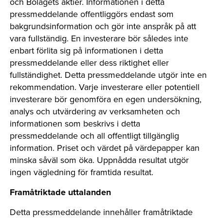
och Bolagets aktier. Informationen i detta
pressmeddelande offentliggörs endast som
bakgrundsinformation och gör inte anspråk på att
vara fullständig. En investerare bör således inte
enbart förlita sig på informationen i detta
pressmeddelande eller dess riktighet eller
fullständighet. Detta pressmeddelande utgör inte en
rekommendation. Varje investerare eller potentiell
investerare bör genomföra en egen undersökning,
analys och utvärdering av verksamheten och
informationen som beskrivs i detta
pressmeddelande och all offentligt tillgänglig
information. Priset och värdet på värdepapper kan
minska såväl som öka. Uppnådda resultat utgör
ingen vägledning för framtida resultat.
Framåtriktade uttalanden
Detta pressmeddelande innehåller framåtriktade