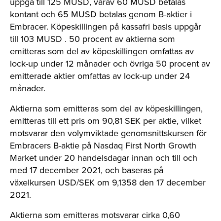
uppgå till 125 MUSD, varav 60 MUSD betalas
kontant och 65 MUSD betalas genom B-aktier i
Embracer.
Köpeskillingen på kassafri basis uppgår
till 103 MUSD
. 50 procent av aktierna som
emitteras som del av köpeskillingen omfattas av
lock-up under 12 månader och övriga 50 procent av
emitterade aktier omfattas av lock-up under 24
månader.
Aktierna som emitteras som del av köpeskillingen,
emitteras till ett pris om 90,81 SEK per aktie, vilket
motsvarar den volymviktade genomsnittskursen för
Embracers B-aktie på Nasdaq First North Growth
Market under 20 handelsdagar innan och till och
med 17 december 2021, och baseras på
växelkursen USD/SEK om 9,1358 den 17 december
2021.
Aktierna som emitteras motsvarar cirka 0,60