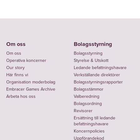
Om oss
Bolagsstyrning
Om oss
Bolagsstyrning
Operativa koncerner
Styrelse & Utskott
Our story
Ledande befattningshavare
Här finns vi
Verkställande direktörer
Organisation moderbolag
Bolagsstyrningsrapporter
Embracer Games Archive
Bolagsstämmor
Arbeta hos oss
Valberedning
Bolagsordning
Revisorer
Ersättning till ledande
befattningshavare
Koncernpolicies
Uppförandekod