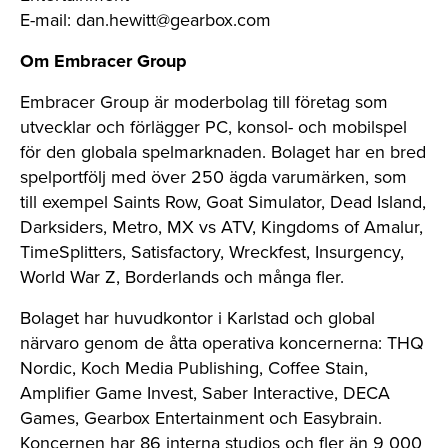
E-mail:
dan.hewitt@gearbox.com
Om Embracer Group
Embracer Group är moderbolag till företag som
utvecklar och förlägger PC, konsol- och mobilspel
för den globala spelmarknaden. Bolaget har en bred
spelportfölj med över 250 ägda varumärken, som
till exempel Saints Row, Goat Simulator, Dead Island,
Darksiders, Metro, MX vs ATV, Kingdoms of Amalur,
TimeSplitters, Satisfactory, Wreckfest, Insurgency,
World War Z, Borderlands och många fler.
Bolaget har huvudkontor i Karlstad och global
närvaro genom de åtta operativa koncernerna: THQ
Nordic, Koch Media Publishing, Coffee Stain,
Amplifier Game Invest, Saber Interactive, DECA
Games, Gearbox Entertainment och Easybrain.
Koncernen har 86 interna studios och fler än 9 000