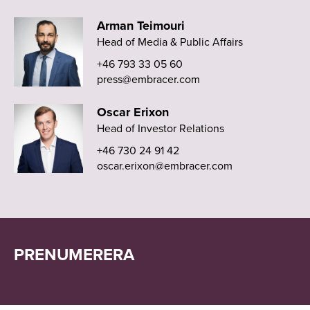
Arman Teimouri
Head of Media & Public Affairs
+46 793 33 05 60
press@embracer.com
Oscar Erixon
Head of Investor Relations
+46 730 24 91 42
oscar.erixon@embracer.com
PRENUMERERA