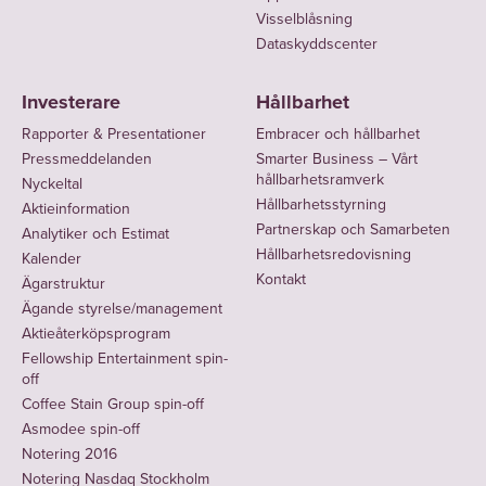
Visselblåsning
Dataskyddscenter
Investerare
Hållbarhet
Rapporter & Presentationer
Embracer och hållbarhet
Pressmeddelanden
Smarter Business – Vårt
hållbarhetsramverk
Nyckeltal
Hållbarhetsstyrning
Aktieinformation
Partnerskap och Samarbeten
Analytiker och Estimat
Hållbarhetsredovisning
Kalender
Kontakt
Ägarstruktur
Ägande styrelse/management
Aktieåterköpsprogram
Fellowship Entertainment spin-
off
Coffee Stain Group spin-off
Asmodee spin-off
Notering 2016
Notering Nasdaq Stockholm