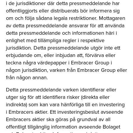
i de jurisdiktioner där detta pressmeddelande har
offentliggjorts eller distribuerats bör informera sig
om och följa sådana legala restriktioner. Mottagaren
av detta pressmeddelande ansvarar för att använda
detta pressmeddelande och informationen häri i
enlighet med tillämpliga regler i respektive
jurisdiktion. Detta pressmeddelande utgör inte ett
erbjudande om, eller inbjudan att, förvärva eller
teckna några värdepapper i Embracer Group i
någon jurisdiktion, varken från Embracer Group eller
från någon annan.
Detta pressmeddelande varken identifierar eller
utger sig för att identifiera risker (direkta eller
indirekta) som kan vara hänförliga till en investering
i Embracers aktier. Ett investeringsbeslut avseende
Embracers aktier ska göras på grundval av all
offentligt tillgänglig information avseende Bolaget