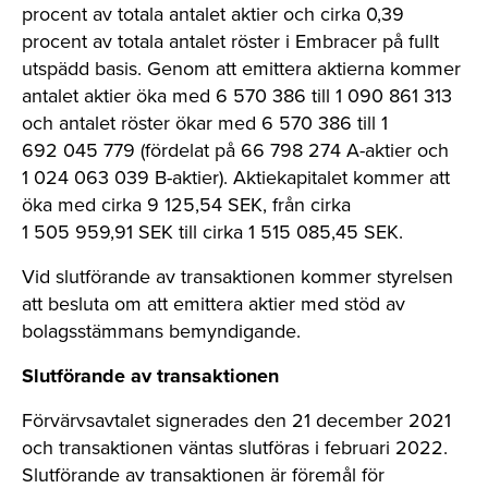
procent av totala antalet aktier och cirka 0,39
procent av totala antalet röster i Embracer på fullt
utspädd basis. Genom att emittera aktierna kommer
antalet aktier öka med 6 570 386 till 1 090 861 313
och antalet röster ökar med 6 570 386 till 1
692 045 779 (fördelat på 66 798 274 A-aktier och
1 024 063 039 B-aktier). Aktiekapitalet kommer att
öka med cirka 9 125,54 SEK, från cirka
1 505 959,91 SEK till cirka 1 515 085,45 SEK.
Vid slutförande av transaktionen kommer styrelsen
att besluta om att emittera aktier med stöd av
bolagsstämmans bemyndigande.
Slutförande av transaktionen
Förvärvsavtalet signerades den 21 december 2021
och transaktionen väntas slutföras i februari 2022.
Slutförande av transaktionen är föremål för