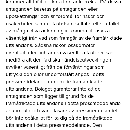
kommer att infalla eller att de är korrekta. Då dessa
antaganden baseras på antaganden eller
uppskattningar och är föremål för risker och
osäkerheter kan det faktiska resultatet eller utfallet,
av många olika anledningar, komma att avvika
väsentligt från vad som framgår av de framåtriktade
uttalandena. Sådana risker, osäkerheter,
eventualiteter och andra väsentliga faktorer kan
medföra att den faktiska händelseutvecklingen
avviker väsentligt från de förväntningar som
uttryckligen eller underförstått anges i detta
pressmeddelande genom de framåtriktade
uttalandena. Bolaget garanterar inte att de
antaganden som ligger till grund för de
framåtriktade uttalandena i detta pressmeddelande
är korrekta och varje läsare av pressmeddelandet
bör inte opåkallat förlita dig på de framåtriktade
uttalandena i detta pressmeddelande. Den