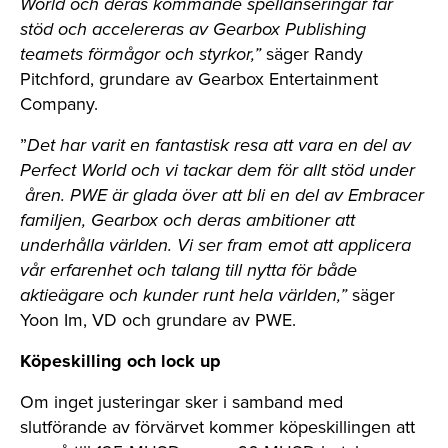
World och deras kommande spellanseringar får
stöd och accelereras av Gearbox Publishing
teamets förmågor och styrkor,”
säger Randy
Pitchford, grundare av Gearbox Entertainment
Company.
”
Det har varit en fantastisk resa att vara en del av
Perfect World och vi tackar dem för allt stöd under
åren. PWE är glada över att bli en del av Embracer
familjen, Gearbox och deras ambitioner att
underhålla världen. Vi ser fram emot att applicera
vår erfarenhet och talang till nytta för både
aktieägare och kunder runt hela världen,”
säger
Yoon Im, VD och grundare av PWE.
Köpeskilling och lock up
Om inget justeringar sker i samband med
slutförande av förvärvet kommer köpeskillingen att