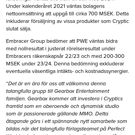
Under kalenderåret 2021 väntas bolagens
nettoomsättning att uppgå till cirka 700 MSEK. Detta
inkluderar försäljning av vissa produkter som Cryptic
slutat sälja.
Embracer Group bedömer att PWE väntas bidra
med nollresultat i justerat rörelseresultat under
Embracers räkenskapsår 22/23 och med 200-300
MSEK under 23/24. Denna bedömning exkluderar
eventuella väsentliga intäkts- och kostnadssynergier.
“
Det är en ära för oss att välkomna denna
talangfulla grupp till Gearbox Entertainment
familjen. Gearbox kommer att investera i Cryptics
framtid som en oberoende och dynamisk studio
som är passionerade gällande MMO. Detta
åtagande görs i ett spännande nytt samarbete som
bildas när det talangfulla förlagsteamet på Perfect