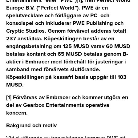
Entertainment” eller “PWE”)[1], från Perfect World
Europe B.V. (“Perfect World”). PWE är en
spelutvecklare och förläggare av PC- och
konsolspel och inkluderar PWE Publishing och
Cryptic Studios. Genom förvärvet adderas totalt
237 anställda. Köpeskillingen består av en
engångsbetalning om 125 MUSD varav 60 MUSD
betalas kontant och 65 MUSD betalas genom B-
aktier i Embracer med förbehåll för justeringar i
samband med förvärvets slutförande.
Köpeskillingen på kassafri basis uppgår till 103
MUSD.
[1] Förvärvas av Embracer och kommer utgöra en
del av Gearbox Entertainments operativa
koncern.
Bakgrund och motiv