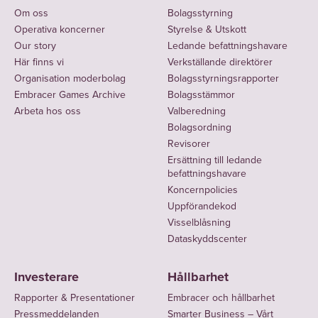
Om oss
Bolagsstyrning
Operativa koncerner
Styrelse & Utskott
Our story
Ledande befattningshavare
Här finns vi
Verkställande direktörer
Organisation moderbolag
Bolagsstyrningsrapporter
Embracer Games Archive
Bolagsstämmor
Arbeta hos oss
Valberedning
Bolagsordning
Revisorer
Ersättning till ledande
befattningshavare
Koncernpolicies
Uppförandekod
Visselblåsning
Dataskyddscenter
Investerare
Hållbarhet
Rapporter & Presentationer
Embracer och hållbarhet
Pressmeddelanden
Smarter Business – Vårt