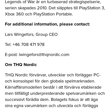
Legends of War är en turbaserad strategispelserie,
serien skapades 2010. Det släpptes till PlayStation 3,
Xbox 360 och PlayStation Portable.
For additional information, please contact:
Lars Wingefors, Group CEO
Tel: +46 708 471 978
E-post:
lwingefors@thqnordic.com
Om THQ Nordic
THQ Nordic förvärvar, utvecklar och förlägger PC-
och konsolspel för den globala spelmarknaden.
Kärnaffärsmodellen består i att förvärva etablerade
men tillfälligt underpresterande spelvarumärken och
successivt förädla dem. Bolagets fokus är att äga
sina egna varumärken och utveckla och förlägga