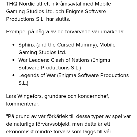
THQ Nordic att ett inkråmsavtal med Mobile
Gaming Studios Ltd. och Enigma Software
Productions S.L. har slutits.
Exempel på några av de förvärvade varumärkena:
Sphinx (and the Cursed Mummy); Mobile
Gaming Studios Ltd.
War Leaders: Clash of Nations (Enigma
Software Productions S.L.)
Legends of War (Enigma Software Productions
S.L.)
Lars Wingefors, grundare och koncernchef,
kommenterar:
"På grund av vår förkärlek till dessa typer av spel var
de naturliga förvärvsobjekt, men detta är ett
ekonomiskt mindre förvärv som läggs till vår