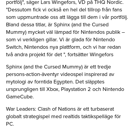
portfölj", säger Lars Wingefors, VD på THQ Nordic.
"Dessutom fick vi också en hel del tillrop från fans
som uppmuntrade oss att lägga till dem i vår portfölj.
Bland dessa titlar, är Sphinx (and the Cursed
Mummy) mycket väl lämpad för Nintendos publik –
som vi verkligen gillar. Vi är glada för Nintendo
Switch, Nintendos nya plattform, och vi har redan
två andra projekt för det ", fortsätter Wingefors
Sphinx (and the Cursed Mummy) är ett tredje
persons-action-äventyr videospel inspirerad av
mytologi av forntida Egypten. Det släpptes
ursprungligen till Xbox, Playstation 2 och Nintendo
GameCube.
War Leaders: Clash of Nations är ett turbaserat
globalt strategispel med realtids taktikspelläge för
PC.