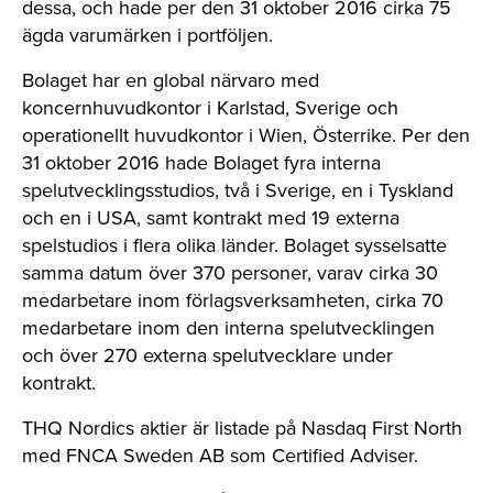
dessa, och hade per den 31 oktober 2016 cirka 75
ägda varumärken i portföljen.
Bolaget har en global närvaro med
koncernhuvudkontor i Karlstad, Sverige och
operationellt huvudkontor i Wien, Österrike. Per den
31 oktober 2016 hade Bolaget fyra interna
spelutvecklingsstudios, två i Sverige, en i Tyskland
och en i USA, samt kontrakt med 19 externa
spelstudios i flera olika länder. Bolaget sysselsatte
samma datum över 370 personer, varav cirka 30
medarbetare inom förlagsverksamheten, cirka 70
medarbetare inom den interna spelutvecklingen
och över 270 externa spelutvecklare under
kontrakt.
THQ Nordics aktier är listade på Nasdaq First North
med FNCA Sweden AB som Certified Adviser.