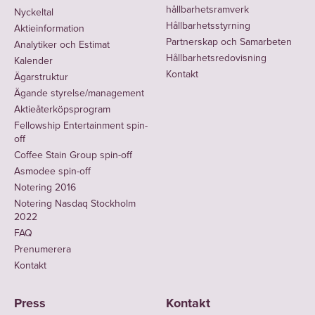
hållbarhetsramverk
Nyckeltal
Hållbarhetsstyrning
Aktieinformation
Partnerskap och Samarbeten
Analytiker och Estimat
Hållbarhetsredovisning
Kalender
Kontakt
Ägarstruktur
Ägande styrelse/management
Aktieåterköpsprogram
Fellowship Entertainment spin-
off
Coffee Stain Group spin-off
Asmodee spin-off
Notering 2016
Notering Nasdaq Stockholm
2022
FAQ
Prenumerera
Kontakt
Press
Kontakt