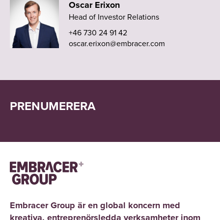
Oscar Erixon
Head of Investor Relations
+46 730 24 91 42
oscar.erixon@embracer.com
PRENUMERERA
Embracer Group är en global koncern med
kreativa, entreprenörsledda verksamheter inom